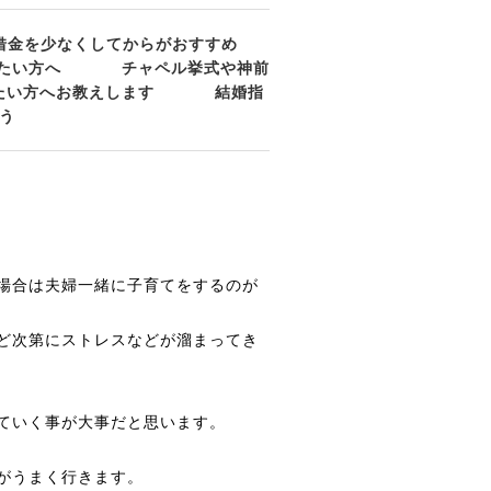
借金を少なくしてからがおすすめ
たい方へ
チャペル挙式や神前
たい方へお教えします
結婚指
う
場合は夫婦一緒に子育てをするのが
ど次第にストレスなどが溜まってき
ていく事が大事だと思います。
がうまく行きます。